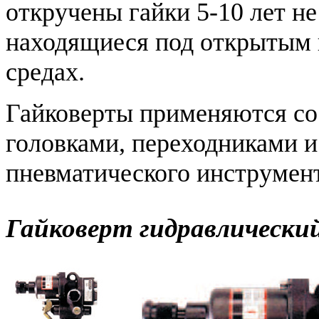
откручены гайки 5-10 лет н
находящиеся под открытым 
средах.
Гайковерты применяются с
головками, переходниками и
пневматического инструмент
Гайковерт гидравлическ
- Идеальный для закруч
сверления в дереве.