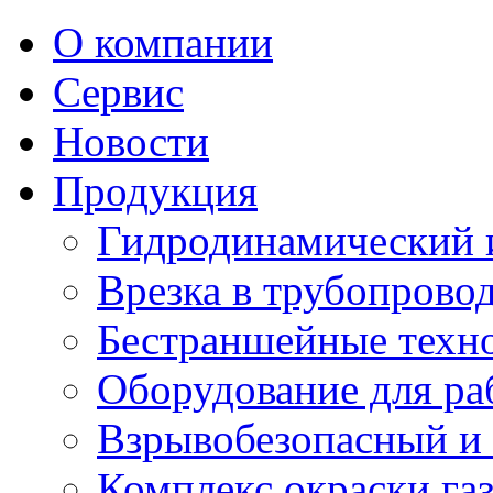
О компании
Сервис
Новости
Продукция
Гидродинамический 
Врезка в трубопрово
Бестраншейные техн
Оборудование для ра
Взрывобезопасный и 
Комплекс окраски га