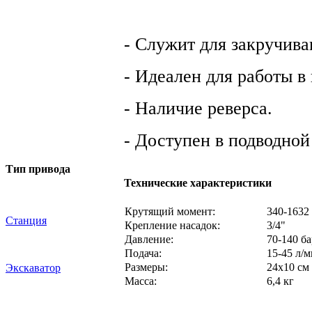
- Служит для закручив
- Идеален для работы в
- Наличие реверса.
- Доступен в подводной
Тип привода
Технические характеристики
Крутящий момент:
340-1632
Станция
Крепление насадок:
3/4"
Давление:
70-140 ба
Подача:
15-45 л/
Размеры:
24х10 см
Экскаватор
Масса:
6,4 кг