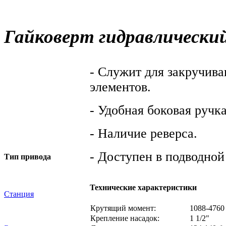
Масса:
11,8 кг
Гайковерт гидравлическ
- Служит для закручив
элементов.
- Удобная боковая ручка
- Наличие реверса.
- Доступен в подводной
Тип привода
Технические характеристики
Станция
Крутящий момент:
1088-4760
Крепление насадок:
1 1/2"