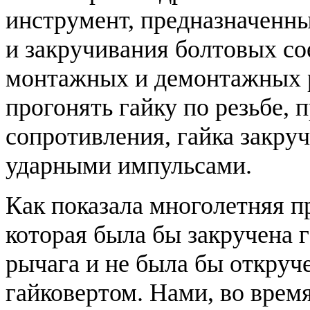
инструмент, предназначенн
и закручивания болтовых с
монтажных и демонтажных р
прогонять гайку по резьбе, 
сопротивления, гайка закруч
ударными импульсами.
Как показала многолетняя пр
которая была бы закручена
рычага и не была бы откру
гайковертом. Нами, во врем