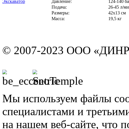
Экскаватор
Давление:
124-140 б
Подача:
26-45 л/м
Размеры:
42х13 см
Масса:
19,5 кг
© 2007-2023 ООО «ДИН
Мы используем файлы coo
специалистами и третьими
на нашем веб-сайте, что 