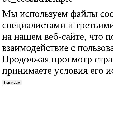
Мы используем файлы coo
специалистами и третьими
на нашем веб-сайте, что 
взаимодействие с пользов
Продолжая просмотр стра
принимаете условия его и
Принимаю