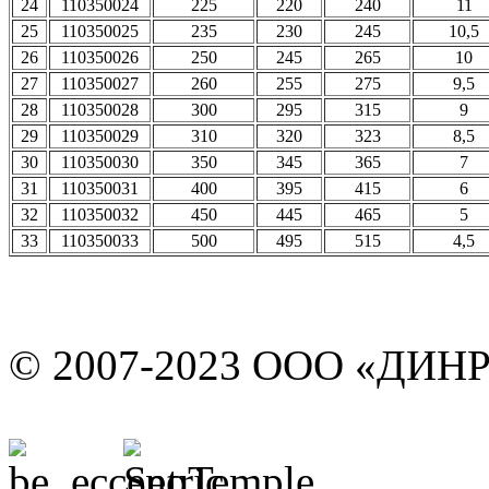
24
110350024
225
220
240
11
25
110350025
235
230
245
10,5
26
110350026
250
245
265
10
27
110350027
260
255
275
9,5
28
110350028
300
295
315
9
29
110350029
310
320
323
8,5
30
110350030
350
345
365
7
31
110350031
400
395
415
6
32
110350032
450
445
465
5
33
110350033
500
495
515
4,5
© 2007-2023 ООО «ДИН