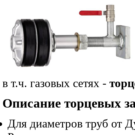
в т.ч. газовых сетях -
торц
Описание торцевых з
Для диаметров труб от Д