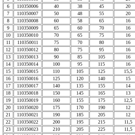
6
110350006
40
38
45
20
7
110350007
50
48
55
20
8
110350008
60
58
65
16
9
110350009
65
60
70
16
10
110350010
70
65
75
16
11
110350011
75
70
80
16
12
110350012
80
75
95
16
13
110350013
90
85
105
16
14
110350014
100
95
115
16
15
110350015
110
105
125
15,5
16
110350016
125
120
140
15
17
110350017
140
135
155
14
18
110350018
150
145
165
13
19
110350019
160
155
175
12,5
20
110350020
175
170
190
12
21
110350021
190
185
205
12
22
110350022
200
195
215
11,5
23
110350023
210
205
225
11,5