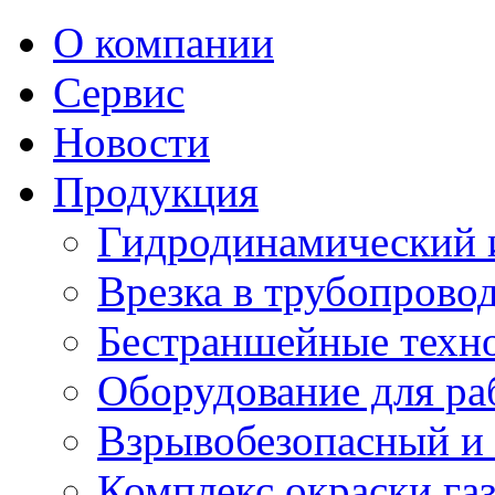
О компании
Сервис
Новости
Продукция
Гидродинамический 
Врезка в трубопрово
Бестраншейные техн
Оборудование для ра
Взрывобезопасный и 
Комплекс окраски га